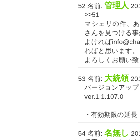
管理人
52 名前:
201
>>51
マシェリの件、
さんを見つける事が
よければinfo@c
ればと思います。
よろしくお願い致し
大統領
53 名前:
201
バージョンアップ
ver.1.1.107.0
・有効期限の延長
名無し
54 名前:
201