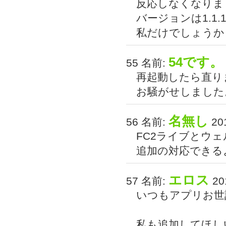
反応しなくなりま
バージョンは1.1.
私だけでしょうか
54です。
55 名前:
再起動したら直り
お騒がせしました
名無し
56 名前:
201
FC2ライブとウ
追加の対応できる
エロス
57 名前:
201
いつもアプリお世話
私も追加してほし