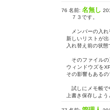
名無し
76 名前:
201
７３です。
メンバーの入れ
新しいリストが出
入れ替え前の状態
そのファイルの
ウィンドウズをX
その影響もあるの
試しにメモ帳で
上書き保存しよう
管理人