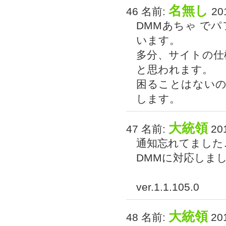
名無し
46 名前:
201
DMMあちゃ でパ
います。
多分、サイトの仕
と思われます。
困ることはない
します。
大統領
47 名前:
201
通知忘れてました
DMMに対応しま
ver.1.1.105.0
大統領
48 名前:
201