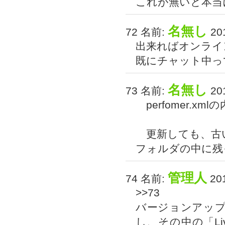
これが無いと本当
名無し
72 名前:
201
出来ればオンライ
既にチャット中っ
名無し
73 名前:
201
perfomer.
更新しても、古
フォルダの中に残
管理人
74 名前:
201
>>73
バージョンアッ
し、その中の「Liv