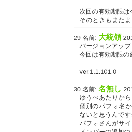
次回の有効期限は
そのときもまたよ
大統領
29 名前:
201
バージョンアップ
今回は有効期限の
ver.1.1.101.0
名無し
30 名前:
201
ゆうべあたりから
個別のパフォ名
ないと思うんです
パフォさんがサイ
メンバーの追加の