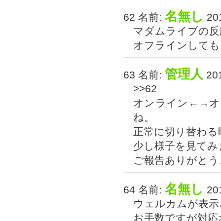
名無し
62 名前:
201
マダムライブの反
オフラインしても
管理人
63 名前:
201
>>62
オンライン←→オ
ね。
正常に切り替わる
少し様子を見てみ
ご報告ありがとう
名無し
64 名前:
201
ウェルカムが表示
お手数ですが対応