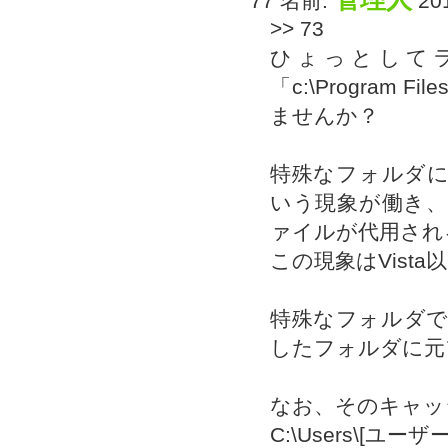
77 名前:
201
>> 73
ひょっとして
「c:\Progra
ませんか？
特殊なフォルダ
いう現象が働き
ァイルが代用され
この現象はVist
特殊なフォルダ
したフォルダに元
なお、そのキャッ
C:\Users\[ユーザー名]