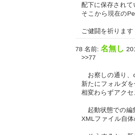
配下に保存されて
そこから現在のPer
ご健闘を祈ります
名無し
78 名前:
201
>>77
お察しの通り、c:\
新たにフォルダを
相変わらずアクセ
起動状態での編
XMLファイル自