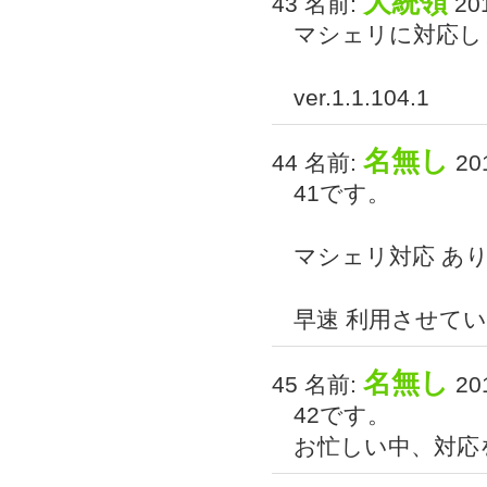
大統領
43 名前:
201
マシェリに対応し
ver.1.1.104.1
名無し
44 名前:
201
41です。
マシェリ対応 あ
早速 利用させて
名無し
45 名前:
201
42です。
お忙しい中、対応