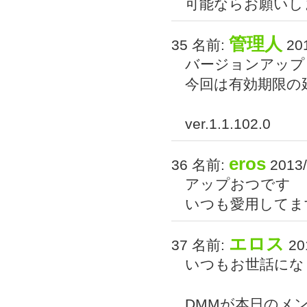
可能ならお願いし
管理人
35 名前:
201
バージョンアップ
今回は有効期限の
ver.1.1.102.0
eros
36 名前:
2013/
アップおつです
いつも愛用してます
エロス
37 名前:
201
いつもお世話にな
DMMが本日のメ