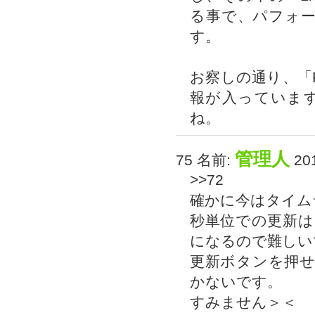
る事で、パフォ
す。
お察しの通り、「Pe
報が入っていま
ね。
管理人
75 名前:
201
>>72
確かに今はタイム
秒単位での更新
になるので難しい
更新ボタンを押
かないです。
すみません＞＜