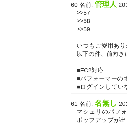
管理人
60 名前:
201
>>57
>>58
>>59
いつもご愛用ありが
以下の件、前向き
■FC2対応
■パフォーマーの
■ログインしてい
名無し
61 名前:
201
マシェリのパフ
ポップアップが出