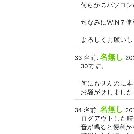
何らかのパソコン
ちなみにWIN７使
よろしくお願いし
名無し
33 名前:
201
30です。
何にもせんのに本
お騒がせしました
名無し
34 名前:
201
ログアウトした時
音が鳴ると便利か