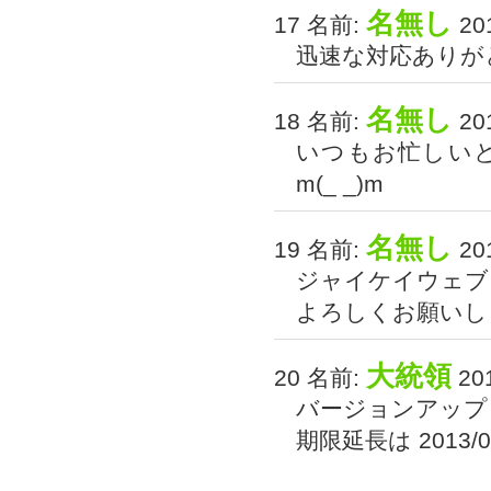
名無し
17 名前:
201
迅速な対応ありが
名無し
18 名前:
201
いつもお忙しい
m(_ _)m
名無し
19 名前:
201
ジャイケイウェブ（旧
よろしくお願いし
大統領
20 名前:
201
バージョンアップ
期限延長は 2013/0